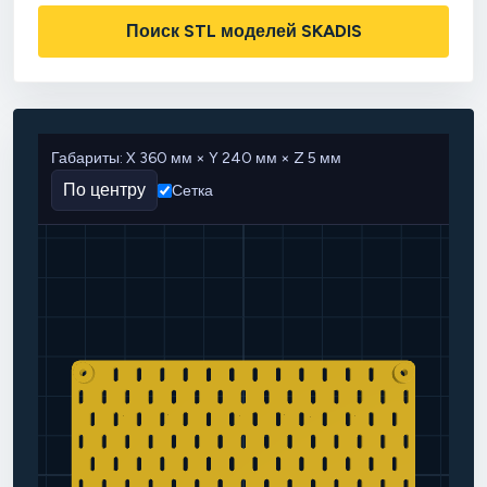
Поиск STL моделей SKADIS
Габариты: X 360 мм × Y 240 мм × Z 5 мм
По центру
Сетка