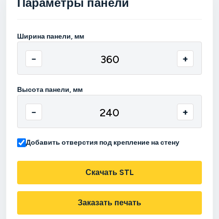
Параметры панели
Ширина панели, мм
−
+
Высота панели, мм
−
+
Добавить отверстия под крепление на стену
Скачать STL
Заказать печать