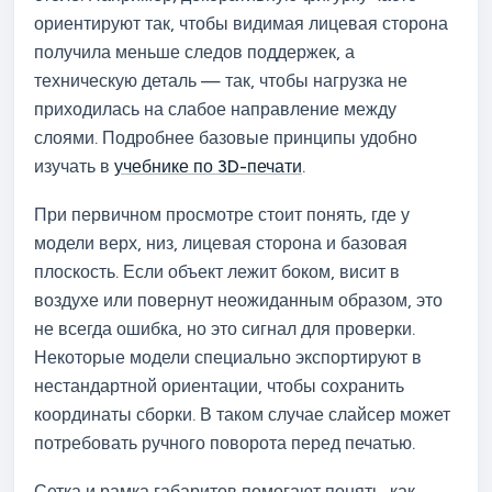
ориентируют так, чтобы видимая лицевая сторона
получила меньше следов поддержек, а
техническую деталь — так, чтобы нагрузка не
приходилась на слабое направление между
слоями. Подробнее базовые принципы удобно
изучать в
учебнике по 3D-печати
.
При первичном просмотре стоит понять, где у
модели верх, низ, лицевая сторона и базовая
плоскость. Если объект лежит боком, висит в
воздухе или повернут неожиданным образом, это
не всегда ошибка, но это сигнал для проверки.
Некоторые модели специально экспортируют в
нестандартной ориентации, чтобы сохранить
координаты сборки. В таком случае слайсер может
потребовать ручного поворота перед печатью.
Сетка и рамка габаритов помогают понять, как