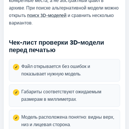
конкретные места, а не абстрактный файл в
архиве. При поиске альтернативной модели можно
открыть
поиск 3D-моделей
и сравнить несколько
вариантов.
Чек-лист проверки 3D-модели
перед печатью
Файл открывается без ошибок и
показывает нужную модель.
Габариты соответствуют ожидаемым
размерам в миллиметрах.
Модель расположена понятно: видны верх,
низ и лицевая сторона.