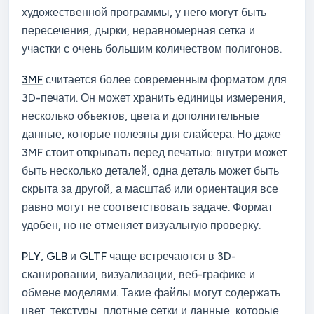
художественной программы, у него могут быть
пересечения, дырки, неравномерная сетка и
участки с очень большим количеством полигонов.
3MF
считается более современным форматом для
3D-печати. Он может хранить единицы измерения,
несколько объектов, цвета и дополнительные
данные, которые полезны для слайсера. Но даже
3MF стоит открывать перед печатью: внутри может
быть несколько деталей, одна деталь может быть
скрыта за другой, а масштаб или ориентация все
равно могут не соответствовать задаче. Формат
удобен, но не отменяет визуальную проверку.
PLY
,
GLB
и
GLTF
чаще встречаются в 3D-
сканировании, визуализации, веб-графике и
обмене моделями. Такие файлы могут содержать
цвет, текстуры, плотные сетки и данные, которые