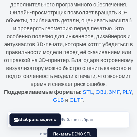
дополнительного программного обеспечения.
Онлайн-просмотрщик позволяет вращать 3D-
объекты, приближать детали, оценивать масштаб
и проверять геометрию перед печатью. Это
особенно полезно для инженеров, дизайнеров и
энтузиастов 3D-печати, которые хотят убедиться в
правильности модели перед её скачиванием или
отправкой на 3D-принтер. Благодаря встроенному
визуализатору можно быстро оценить качество и
подготовленность модели к печати, что экономит
время и снижает риск ошибок.
Поддерживаемые форматы:
STL
,
OBJ
,
3MF
,
PLY
,
GLB
и
GLTF
.
Выбрать модель
Файл не выбран
или
Показать DEMO STL