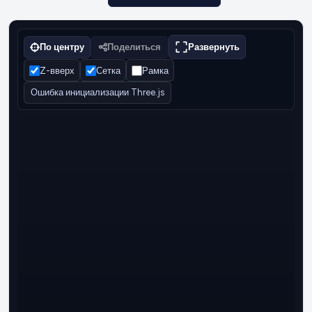
По центру
Поделиться
Развернуть
Z-вверх
Сетка
Рамка
Ошибка инициализации Three.js