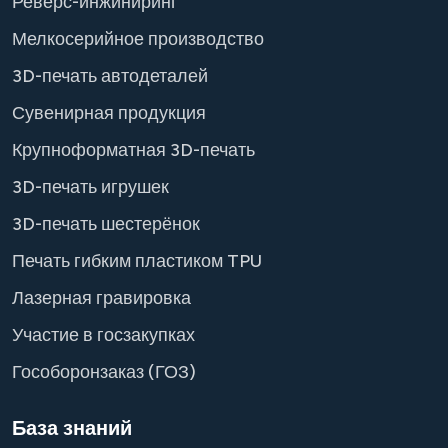
Реверс-инжиниринг
Мелкосерийное производство
3D-печать автодеталей
Сувенирная продукция
Крупноформатная 3D-печать
3D-печать игрушек
3D-печать шестерёнок
Печать гибким пластиком TPU
Лазерная гравировка
Участие в госзакупках
Гособоронзаказ (ГОЗ)
База знаний