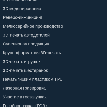
3D моделирование
Реверс-инжиниринг
Мелкосерийное производство
3D-печать автодеталей
Сувенирная продукция
Крупноформатная 3D-печать
3D-печать игрушек
3D-печать шестерёнок
Печать гибким пластиком TPU
Лазерная гравировка
Участие в госзакупках
Гособоронзаказ (ГОЗ)