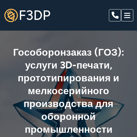
F3DP
Гособоронзаказ (ГОЗ):
услуги 3D-печати,
прототипирования и
мелкосерийного
производства для
оборонной
промышленности