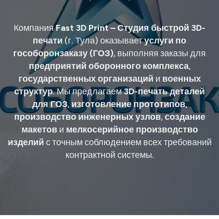
Компания
Fast 3D Print – Студия быстрой 3D-
печати
(г. Тула) оказывает
услуги по
гособоронзаказу (ГОЗ)
, выполняя заказы для
предприятий оборонного комплекса
,
государственных организаций
и
военных
структур
. Мы предлагаем
3D-печать деталей
для ГОЗ
,
изготовление прототипов
,
производство инженерных узлов
,
создание
макетов
и
мелкосерийное производство
изделий
с точным соблюдением всех требований
контрактной системы.