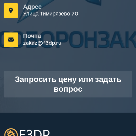
Адрес
Улица Тимирязево 70
Почта
zakaz@f3dp.ru
Запросить цену или задать
вопрос
F3DP