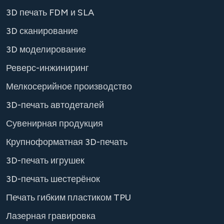
3D печать FDM и SLA
3D сканирование
3D моделирование
Реверс-инжиниринг
Мелкосерийное производство
3D-печать автодеталей
Сувенирная продукция
Крупноформатная 3D-печать
3D-печать игрушек
3D-печать шестерёнок
Печать гибким пластиком TPU
Лазерная гравировка