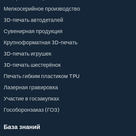
Мелкосерийное производство
3D-печать автодеталей
Сувенирная продукция
Крупноформатная 3D-печать
3D-печать игрушек
3D-печать шестерёнок
Печать гибким пластиком TPU
Лазерная гравировка
Участие в госзакупках
Гособоронзаказ (ГОЗ)
База знаний