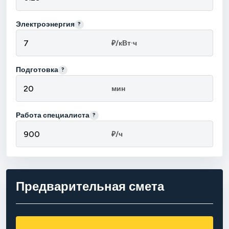
Электроэнергия
?
₽/кВт·ч
Подготовка
?
мин
Работа специалиста
?
₽/ч
Предварительная смета