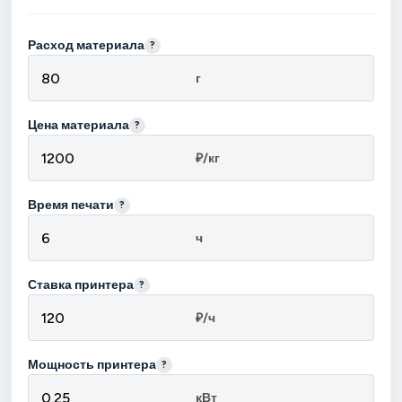
Расход материала
?
г
Цена материала
?
₽/кг
Время печати
?
ч
Ставка принтера
?
₽/ч
Мощность принтера
?
кВт