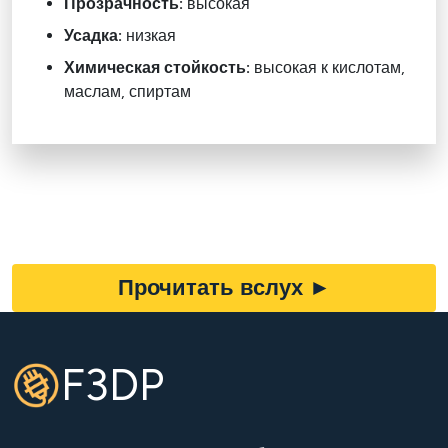
Прозрачность:
высокая
Усадка:
низкая
Химическая стойкость:
высокая к кислотам,
маслам, спиртам
Прочитать вслух
►
F3DP