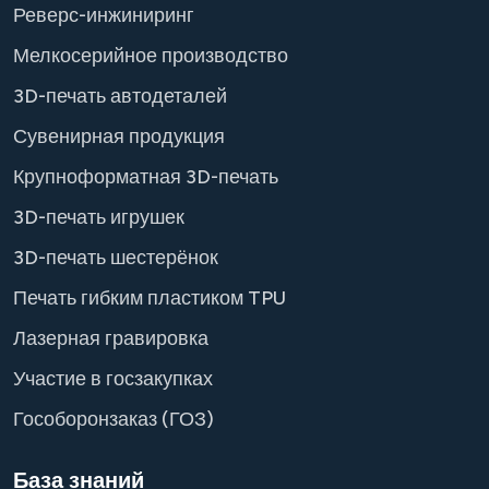
Реверс-инжиниринг
Мелкосерийное производство
3D-печать автодеталей
Сувенирная продукция
Крупноформатная 3D-печать
3D-печать игрушек
3D-печать шестерёнок
Печать гибким пластиком TPU
Лазерная гравировка
Участие в госзакупках
Гособоронзаказ (ГОЗ)
База знаний