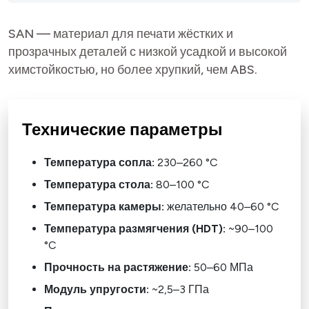
SAN — материал для печати жёстких и
прозрачных деталей с низкой усадкой и высокой
химстойкостью, но более хрупкий, чем ABS.
Технические параметры
Температура сопла:
230–260 °C
Температура стола:
80–100 °C
Температура камеры:
желательно 40–60 °C
Температура размягчения (HDT):
~90–100
°C
Прочность на растяжение:
50–60 МПа
Модуль упругости:
~2,5–3 ГПа