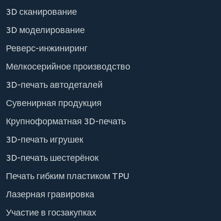
3D сканирование
3D моделирование
Реверс-инжиниринг
Мелкосерийное производство
3D-печать автодеталей
Сувенирная продукция
Крупноформатная 3D-печать
3D-печать игрушек
3D-печать шестерёнок
Печать гибким пластиком TPU
Лазерная гравировка
Участие в госзакупках