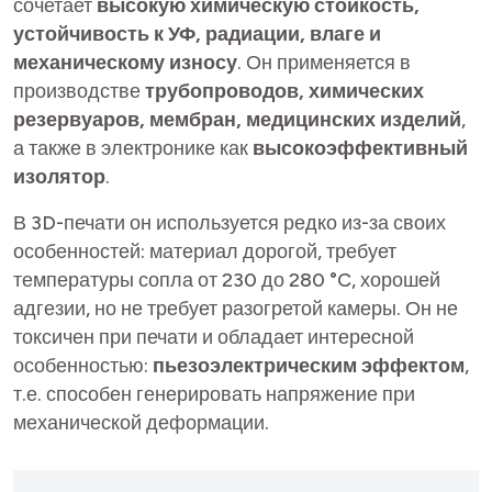
сочетает
высокую химическую стойкость,
устойчивость к УФ, радиации, влаге и
механическому износу
. Он применяется в
производстве
трубопроводов, химических
резервуаров, мембран, медицинских изделий
,
а также в электронике как
высокоэффективный
изолятор
.
В 3D-печати он используется редко из-за своих
особенностей: материал дорогой, требует
температуры сопла от 230 до 280 °C, хорошей
адгезии, но не требует разогретой камеры. Он не
токсичен при печати и обладает интересной
особенностью:
пьезоэлектрическим эффектом
,
т.е. способен генерировать напряжение при
механической деформации.