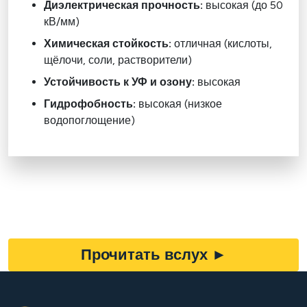
Диэлектрическая прочность:
высокая (до 50
кВ/мм)
Химическая стойкость:
отличная (кислоты,
щёлочи, соли, растворители)
Устойчивость к УФ и озону:
высокая
Гидрофобность:
высокая (низкое
водопоглощение)
Прочитать вслух
►