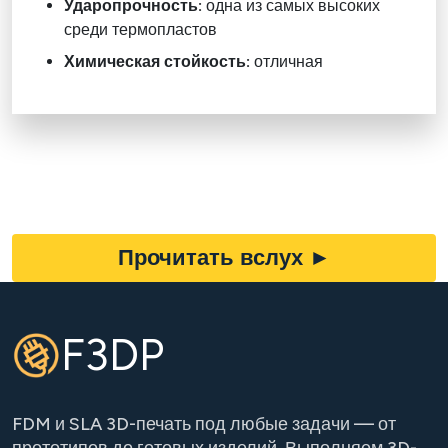
Ударопрочность:
одна из самых высоких
среди термопластов
Химическая стойкость:
отличная
Прочитать вслух
►
F3DP
FDM и SLA 3D-печать под любые задачи — от