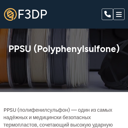
F3DP
PPSU (Polyphenylsulfone)
PPSU (полифенилсульфон) — один из самых
надёжных и медицински безопасных
термопластов, сочетающий высокую ударную