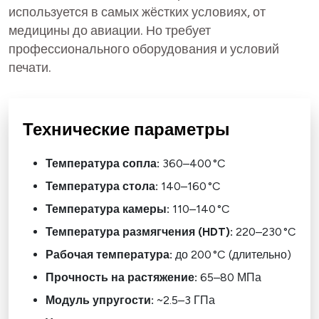
используется в самых жёстких условиях, от
медицины до авиации. Но требует
профессионального оборудования и условий
печати.
Технические параметры
Температура сопла:
360–400 °C
Температура стола:
140–160 °C
Температура камеры:
110–140 °C
Температура размягчения (HDT):
220–230 °C
Рабочая температура:
до 200 °C (длительно)
Прочность на растяжение:
65–80 МПа
Модуль упругости:
~2.5–3 ГПа