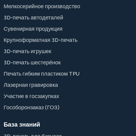
Мелкосерийное производство
3D-печать автодеталей
Сувенирная продукция
Крупноформатная 3D-печать
3D-печать игрушек
3D-печать шестерёнок
Печать гибким пластиком TPU
Лазерная гравировка
Участие в госзакупках
Гособоронзаказ (ГОЗ)
База знаний