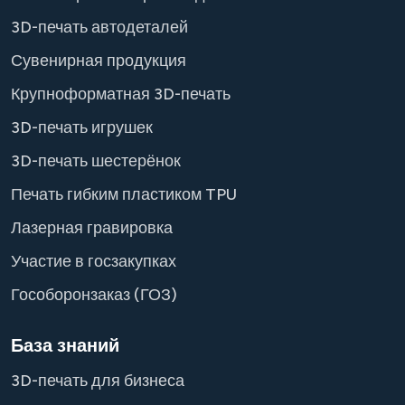
3D-печать автодеталей
Сувенирная продукция
Крупноформатная 3D-печать
3D-печать игрушек
3D-печать шестерёнок
Печать гибким пластиком TPU
Лазерная гравировка
Участие в госзакупках
Гособоронзаказ (ГОЗ)
База знаний
3D-печать для бизнеса