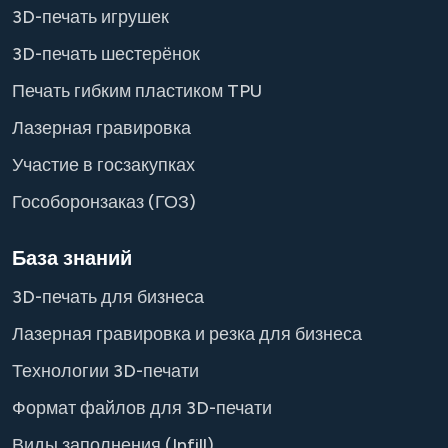
3D-печать игрушек
3D-печать шестерёнок
Печать гибким пластиком TPU
Лазерная гравировка
Участие в госзакупках
Гособоронзаказ (ГОЗ)
База знаний
3D-печать для бизнеса
Лазерная гравировка и резка для бизнеса
Технологии 3D-печати
Формат файлов для 3D-печати
Виды заполнения (Infill)