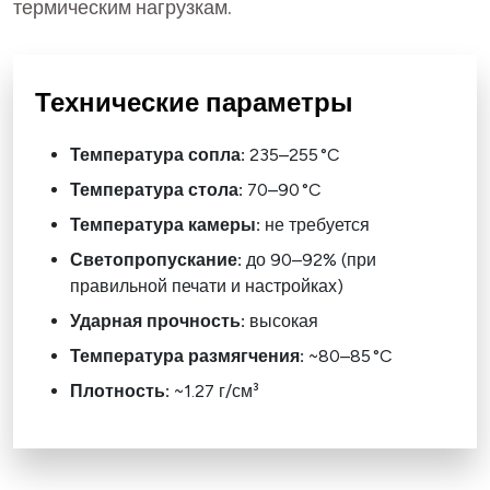
термическим нагрузкам.
Технические параметры
Температура сопла:
235–255 °C
Температура стола:
70–90 °C
Температура камеры:
не требуется
Светопропускание:
до 90–92% (при
правильной печати и настройках)
Ударная прочность:
высокая
Температура размягчения:
~80–85 °C
Плотность:
~1.27 г/см³