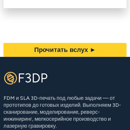
Прочитать вслух
►
F3DP
FDM и SLA 3D-печать под любые задачи — от
прототипов до готовых изделий. Выполняем 3D-
сканирование, моделирование, реверс-
инжиниринг, мелкосерийное производство и
лазерную гравировку.