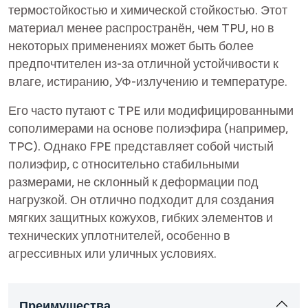
термостойкостью и химической стойкостью. Этот
материал менее распространён, чем TPU, но в
некоторых применениях может быть более
предпочтителен из-за отличной устойчивости к
влаге, истиранию, УФ-излучению и температуре.
Его часто путают с TPE или модифицированными
сополимерами на основе полиэфира (например,
TPC). Однако FPE представляет собой чистый
полиэфир, с относительно стабильными
размерами, не склонный к деформации под
нагрузкой. Он отлично подходит для создания
мягких защитных кожухов, гибких элементов и
технических уплотнителей, особенно в
агрессивных или уличных условиях.
Преимущества