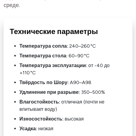
среде.
Технические параметры
Температура сопла:
240–260 °C
Температура стола:
60–90 °C
Температура эксплуатации:
от -40 до
+110 °C
Твёрдость по Шору:
A90–A98
Удлинение при разрыве:
350–500%
Влагостойкость:
отличная (почти не
впитывает воду)
Износостойкость:
высокая
Усадка:
низкая