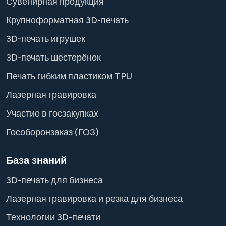
Сувенирная продукция
Крупноформатная 3D-печать
3D-печать игрушек
3D-печать шестерёнок
Печать гибким пластиком TPU
Лазерная гравировка
Участие в госзакупках
Гособоронзаказ (ГОЗ)
База знаний
3D-печать для бизнеса
Лазерная гравировка и резка для бизнеса
Технологии 3D-печати