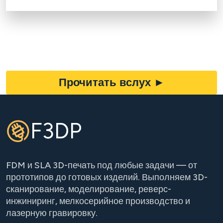
Прочитать вслух
►
F3DP
FDM и SLA 3D-печать под любые задачи — от
прототипов до готовых изделий. Выполняем 3D-
сканирование, моделирование, реверс-
инжиниринг, мелкосерийное производство и
лазерную гравировку.