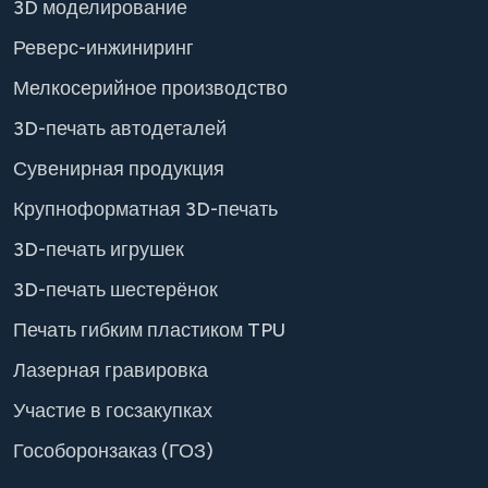
3D моделирование
Реверс-инжиниринг
Мелкосерийное производство
3D-печать автодеталей
Сувенирная продукция
Крупноформатная 3D-печать
3D-печать игрушек
3D-печать шестерёнок
Печать гибким пластиком TPU
Лазерная гравировка
Участие в госзакупках
Гособоронзаказ (ГОЗ)