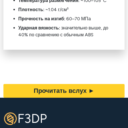
Температура размягчения:
~100–105 °C
Плотность:
~1.04 г/см³
Прочность на изгиб:
60–70 МПа
Ударная вязкость:
значительно выше, до
40% по сравнению с обычным ABS
Прочитать вслух
►
F3DP