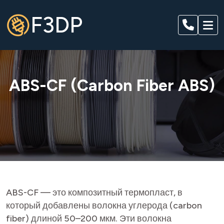
F3DP
ABS-CF (Carbon Fiber ABS)
ABS-CF — это композитный термопласт, в
который добавлены волокна углерода (carbon
fiber) длиной 50–200 мкм. Эти волокна