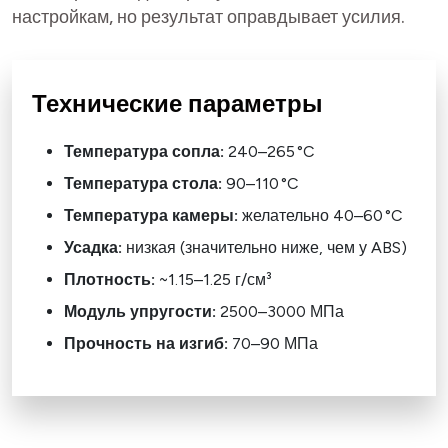
настройкам, но результат оправдывает усилия.
Технические параметры
Температура сопла:
240–265 °C
Температура стола:
90–110 °C
Температура камеры:
желательно 40–60 °C
Усадка:
низкая (значительно ниже, чем у ABS)
Плотность:
~1.15–1.25 г/см³
Модуль упругости:
2500–3000 МПа
Прочность на изгиб:
70–90 МПа