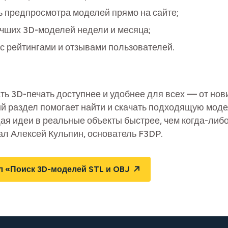
 предпросмотра моделей прямо на сайте;
чших 3D-моделей недели и месяца;
с рейтингами и отзывами пользователей.
ть 3D-печать доступнее и удобнее для всех — от нов
й раздел помогает найти и скачать подходящую моде
ая идеи в реальные объекты быстрее, чем когда-либ
л Алексей Кульпин, основатель F3DP.
л «Поиск 3D-моделей STL и OBJ