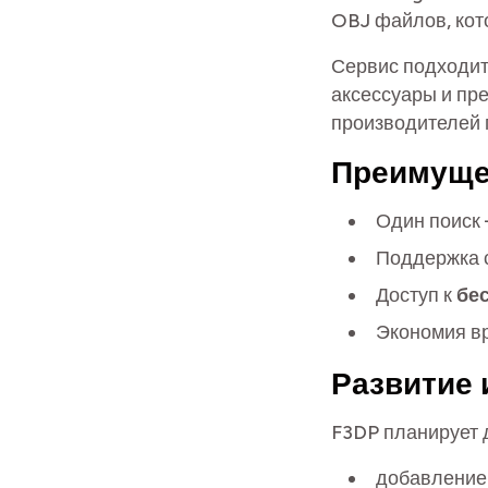
OBJ файлов, кот
Сервис подходит
аксессуары и пре
производителей 
Преимуще
Один поиск
Поддержка 
Доступ к
бе
Экономия вр
Развитие 
F3DP планирует 
добавление 