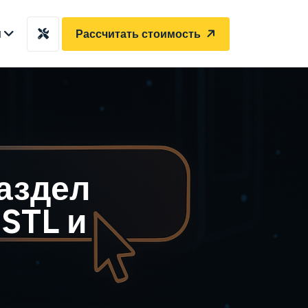
ы
Рассчитать стоимость
аздел
STL и