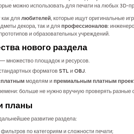
орые можно использовать для печати на любых 3D-пр
 как для
любителей
, которые ищут оригинальные иг
дметы декора, так и для
профессионалов
: инженеро
прототипов и образовательных учреждений.
ства нового раздела
 — множество площадок и ресурсов.
стандартных форматов
STL
и
OBJ
.
сплатным
моделям и
премиальным платным проек
емени: больше не нужно вручную проверять разные 
и планы
дальнейшее развитие раздела:
фильтров по категориям и сложности печати;