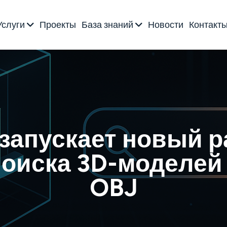
Услуги
Проекты
База знаний
Новости
Контакт
 запускает новый р
поиска 3D-моделей 
OBJ