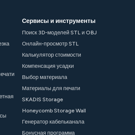
Сервисы и инструменты
Поиск 3D-моделей STL и OBJ
езка
Онлайн-просмотр STL
Калькулятор стоимости
Компенсация усадки
ечати
Выбор материала
Материалы для печати
етная
SKADIS Storage
Honeycomb Storage Wall
осы
Генератор кабельканала
Бонусная программа