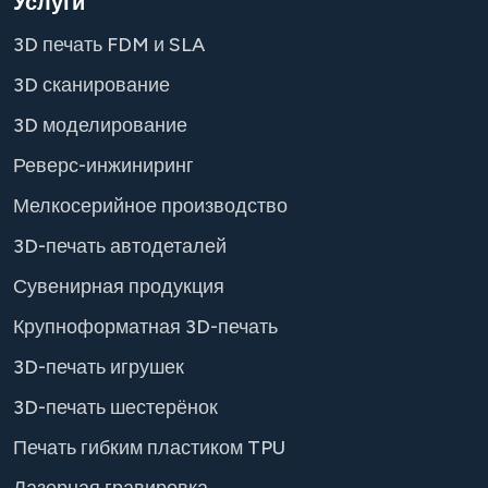
Услуги
3D печать FDM и SLA
3D сканирование
3D моделирование
Реверс-инжиниринг
Мелкосерийное производство
3D-печать автодеталей
Сувенирная продукция
Крупноформатная 3D-печать
3D-печать игрушек
3D-печать шестерёнок
Печать гибким пластиком TPU