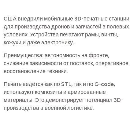
США внедрили мобильные 3D-печатные станции
для производства дронов и запчастей в полевых
условиях. Устройства печатают рамы, винты,
кожухи и даже электронику.
Преимущества: автономность на фронте,
снижение зависимости от поставок, оперативное
восстановление техники.
Печать ведётся как по STL, так и по G-code,
используют композиты и армированные
материалы. Это демонстрирует потенциал 3D-
производства в военной логистике.